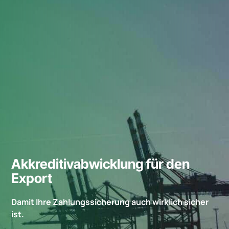
Akkreditivabwicklung für den
Export
Damit Ihre Zahlungssicherung auch wirklich sicher
ist.