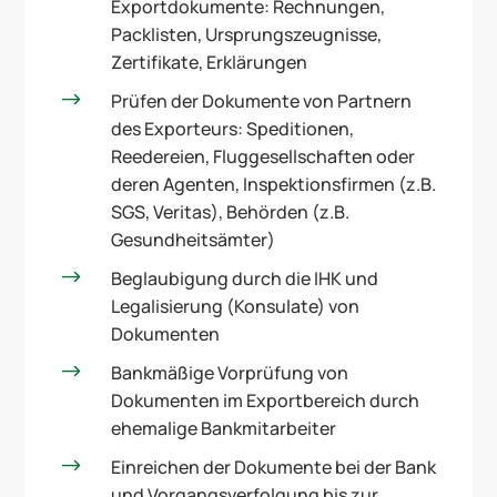
Exportdokumente: Rechnungen,
Packlisten, Ursprungszeugnisse,
Zertifikate, Erklärungen
$
Prüfen der Dokumente von Partnern
des Exporteurs: Speditionen,
Reedereien, Fluggesellschaften oder
deren Agenten, Inspektionsfirmen (z.B.
SGS, Veritas), Behörden (z.B.
Gesundheitsämter)
$
Beglaubigung durch die IHK und
Legalisierung (Konsulate) von
Dokumenten
$
Bankmäßige Vorprüfung von
Dokumenten im Exportbereich durch
ehemalige Bankmitarbeiter
$
Einreichen der Dokumente bei der Bank
und Vorgangsverfolgung bis zur