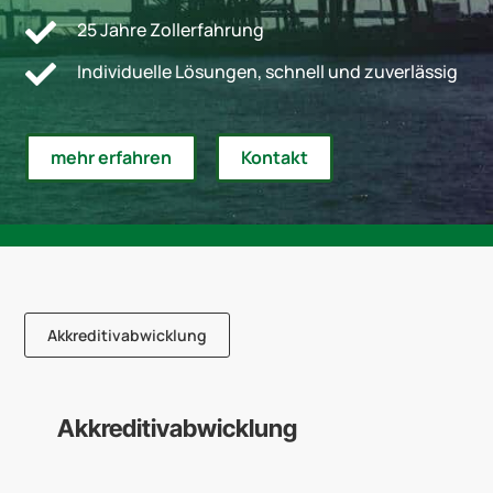

25 Jahre Zollerfahrung

Individuelle Lösungen, schnell und zuverlässig
mehr erfahren
Kontakt
Akkreditivabwicklung
Akkreditivabwicklung