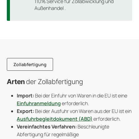
110% Service für Zollabwicklung und
Außenhandel .
Zollabfertigung
Arten
der Zollabfertigung
Import:
Bei der Einfuhr von Waren in die EU ist eine
Einfuhranmeldung
erforderlich.
Export:
Bei der Ausfuhr von Waren aus der EU ist ein
Ausfuhrbegleitdokument (ABD)
erforderlich.
Vereinfachtes Verfahren:
Beschleunigte
Abfertigung für regelmäßige