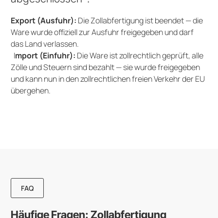
Export (Ausfuhr):
Die Zollabfertigung ist beendet — die
Ware wurde offiziell zur Ausfuhr freigegeben und darf
das Land verlassen.
I
mport (Einfuhr):
Die Ware ist zollrechtlich geprüft, alle
Zölle und Steuern sind bezahlt — sie wurde freigegeben
und kann nun in den zollrechtlichen freien Verkehr der EU
übergehen.
FAQ
Häufige Fragen: Zollabfertigung