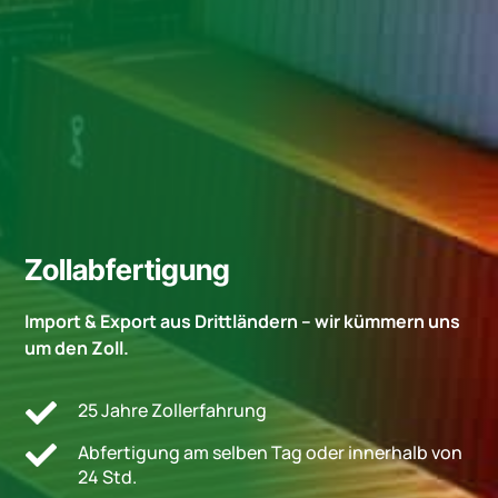
Zollabfertigung
Import & Export aus Drittländern – wir kümmern uns
um den Zoll.

25 Jahre Zollerfahrung

Abfertigung am selben Tag oder innerhalb von
24 Std.