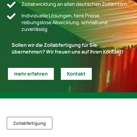

Zollabwicklung an allen deutschen Zollämtern

Individuelle Lösungen, faire Preise,
reibungslose Abwicklung, schnell und
zuverlässig
Sollen wir die Zollabfertigung für Sie
übernehmen? Wir freuen uns auf Ihren Kontakt!
mehr erfahren
Kontakt
Zollabfertigung