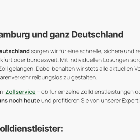
n Hamburg und ganz Deutschland
Deutschland
sorgen wir für eine schnelle, sichere und 
nkfurt oder bundesweit. Mit individuellen Lösungen sor
ll gelangen. Dabei behalten wir stets alle aktuellen Vo
arenverkehr reibungslos zu gestalten.
m-
Zollservice
– ob für einzelne Zolldienstleistungen o
uns noch heute
und profitieren Sie von unserer Experti
lldienstleister: