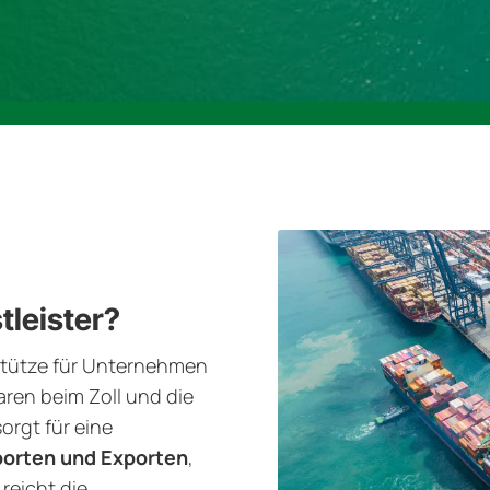
tleister?
e Stütze für Unternehmen
en beim Zoll und die
orgt für eine
porten und Exporten
,
reicht die