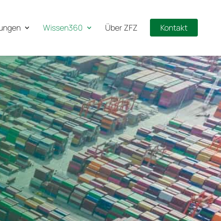
tungen
Wissen360
Über ZFZ
Kontakt