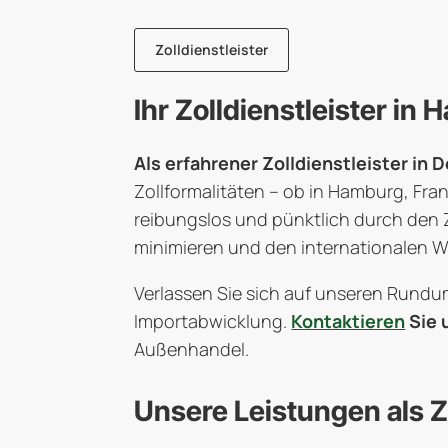
Zolldienstleister
Ihr Zolldienstleister i
Als erfahrener Zolldienstleister in 
Zollformalitäten – ob in Hamburg, Fra
reibungslos und pünktlich durch den Zo
minimieren und den internationalen W
Verlassen Sie sich auf unseren Rundu
Importabwicklung.
Kontaktieren
Sie 
Außenhandel.
Unsere Leistungen als Zo