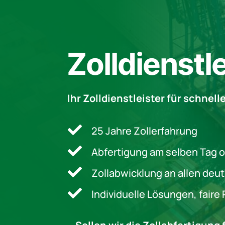
Zolldienstl
Ihr Zolldienstleister für schnel

25 Jahre Zollerfahrung

Abfertigung am selben Tag o

Zollabwicklung an allen deu

Individuelle Lösungen, faire