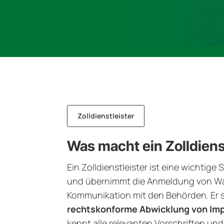
Zolldienstleister
Was macht ein Zolldiens
Ein Zolldienstleister ist eine wichtig
und übernimmt die Anmeldung von War
Kommunikation mit den Behörden. Er s
rechtskonforme Abwicklung von Im
kennt alle relevanten Vorschriften und 