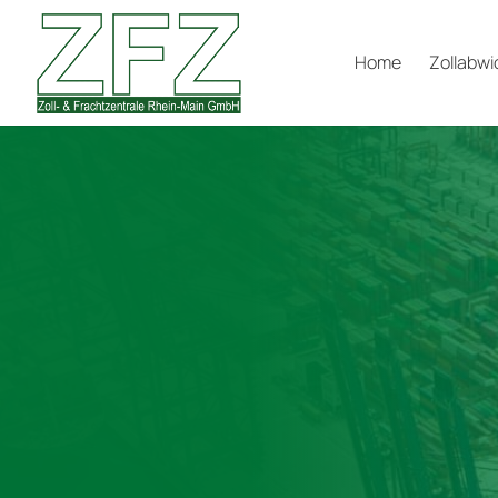
Home
Zollabwi