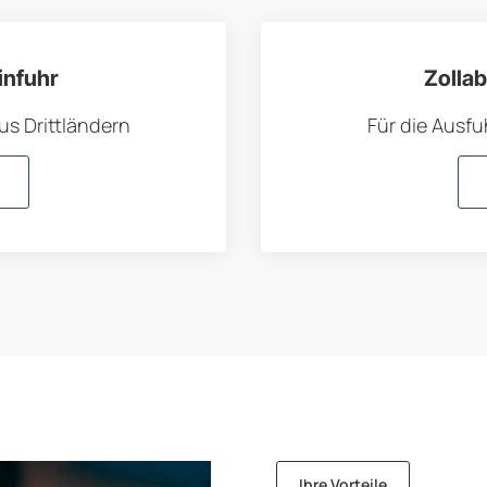
infuhr
Zolla
us Drittländern
Für die Ausfu
Ihre Vorteile