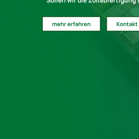
Sollen wir die Zollabfertigung
mehr erfahren
Kontakt