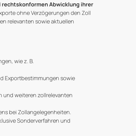
 rechtskonformen Abwicklung ihrer
 Exporte ohne Verzögerungen den Zoll
len relevanten sowie aktuellen
gen, wie z. B.
 und Exportbestimmungen sowie
 und weiteren zollrelevanten
ens bei Zollangelegenheiten.
nklusive Sonderverfahren und