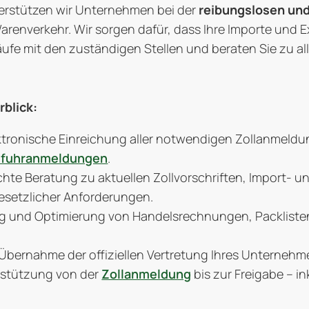
unterstützen wir Unternehmen bei der
reibungslosen und
arenverkehr. Wir sorgen dafür, dass Ihre Importe und
äufe mit den zuständigen Stellen und beraten Sie zu al
rblick:
ktronische Einreichung aller notwendigen Zollanmeldun
nfuhranmeldungen
.
hte Beratung zu aktuellen Zollvorschriften, Import-
esetzlicher Anforderungen.
g und Optimierung von Handelsrechnungen, Packlisten
Übernahme der offiziellen Vertretung Ihres Unternehm
stützung von der
Zollanmeldung
bis zur Freigabe – i