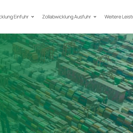
cklung Einfuhr
Zollabwicklung Ausfuhr
Weitere Leis