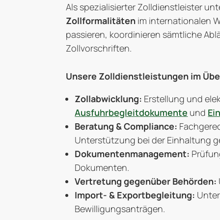
Als spezialisierter Zolldienstleister 
Zollformalitäten
im internationalen W
passieren, koordinieren sämtliche Abl
Zollvorschriften.
Unsere Zolldienstleistungen im Übe
Zollabwicklung:
Erstellung und ele
Ausfuhrbegleitdokumente
und
Ei
Beratung & Compliance:
Fachgerec
Unterstützung bei der Einhaltung g
Dokumentenmanagement:
Prüfun
Dokumenten.
Vertretung gegenüber Behörden:
Import- & Exportbegleitung:
Unter
Bewilligungsanträgen.