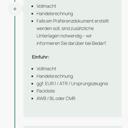
Vollmacht
L
Handelsrechnung
Falls ein Präferenzdokument erstellt
werden soll, sind zusätzliche
Unterlagen notwendig – wir
informieren Sie darüber bei Bedarf.
Einfuhr:
Vollmacht
Handelsrechnung
ggf. EUR.1 / ATR / Ursprungszeugnis
Packliste
AWB / BL oder CMR