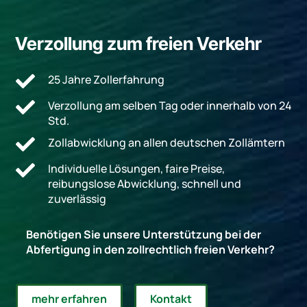
Verzollung zum freien Verkehr

25 Jahre Zollerfahrung

Verzollung am selben Tag oder innerhalb von 24
Std.

Zollabwicklung an allen deutschen Zollämtern

Individuelle Lösungen, faire Preise,
reibungslose Abwicklung, schnell und
zuverlässig
Benötigen Sie unsere Unterstützung bei der
Abfertigung in den zollrechtlich freien Verkehr?
mehr erfahren
Kontakt