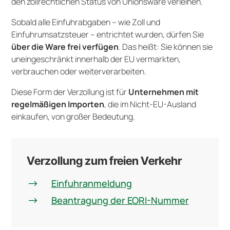
den zollrechtlichen Status von Unionsware verleihen.
Sobald alle Einfuhrabgaben – wie Zoll und
Einfuhrumsatzsteuer – entrichtet wurden, dürfen Sie
über die Ware frei verfügen
. Das heißt: Sie können sie
uneingeschränkt innerhalb der EU vermarkten,
verbrauchen oder weiterverarbeiten.
Diese Form der Verzollung ist für
Unternehmen mit
regelmäßigen Importen
, die im Nicht-EU-Ausland
einkaufen, von großer Bedeutung.
Verzollung zum freien Verkehr
Einfuhranmeldung
$
Beantragung der EORI-Nummer
$