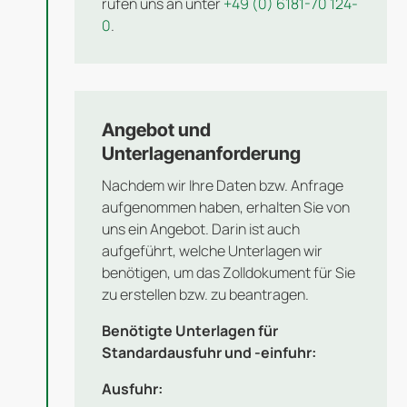
rufen uns an unter
+49 (0) 6181-70 124-
0
.
Angebot und
Unterlagenanforderung
Nachdem wir Ihre Daten bzw. Anfrage
aufgenommen haben, erhalten Sie von
uns ein Angebot. Darin ist auch
aufgeführt, welche Unterlagen wir
benötigen, um das Zolldokument für Sie
zu erstellen bzw. zu beantragen.
Benötigte Unterlagen für
Standardausfuhr und -einfuhr:
Ausfuhr: