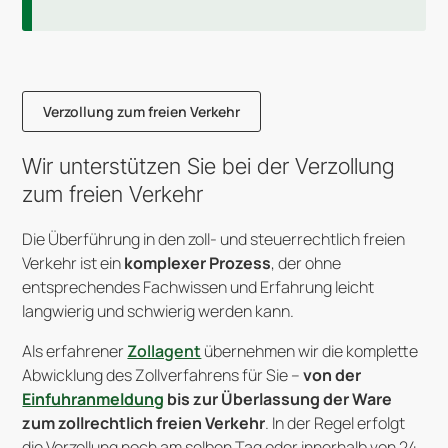
Verzollung zum freien Verkehr
Wir unterstützen Sie bei der Verzollung
zum freien Verkehr
Die Überführung in den zoll- und steuerrechtlich freien
Verkehr ist ein
komplexer Prozess
, der ohne
entsprechendes Fachwissen und Erfahrung leicht
langwierig und schwierig werden kann.
Als erfahrener
Zollagent
übernehmen wir die komplette
Abwicklung des Zollverfahrens für Sie –
von der
Einfuhranmeldung
bis zur Überlassung der Ware
zum zollrechtlich freien Verkehr
. In der Regel erfolgt
die Verzollung noch am selben Tag oder innerhalb von 24